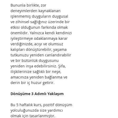
Bununla birlikte, zor 
deneyimlerden kaynaklanan 
işlenmemiş duyguların duygusal 
ve zihinsel sağlığınız üzerinde bir 
etkisi olduğunun farkında olmak 
önemlidir. Yalnızca kendi kendinizi 
iyileştirmeye odaklanmaya karar 
verdiğinizde, acıyı ve olumsuz 
kalıpları dönüştürebilir, yaşama 
tutkunuzu yeniden canlandırabilir 
ve bir bütünlük duygusunu 
yeniden inşa edebilirsiniz. Şifa, 
ilişkilerinize sağlıklı bir neşe, 
amacınıza yeniden bağlanma ve 
derin bir iç huzur getirir.
Dönüşüme 3 Adımlı Yaklaşım
Bu 5 haftalık kurs, pozitif dönüşüm 
yolculuğunuzda size yardımcı 
olmak için tasarlanmıştır.