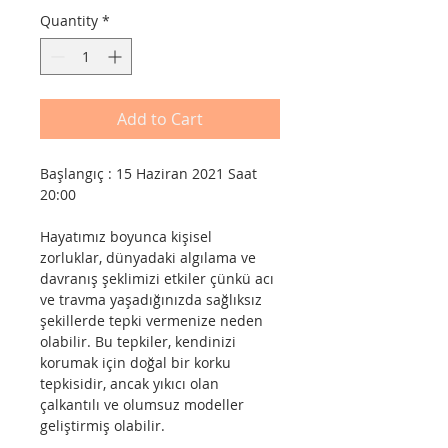
Quantity
*
Add to Cart
Başlangıç : 15 Haziran 2021 Saat 
20:00
Hayatımız boyunca kişisel 
zorluklar, dünyadaki algılama ve 
davranış şeklimizi etkiler çünkü acı 
ve travma yaşadığınızda sağlıksız 
şekillerde tepki vermenize neden 
olabilir. Bu tepkiler, kendinizi 
korumak için doğal bir korku 
tepkisidir, ancak yıkıcı olan 
çalkantılı ve olumsuz modeller 
geliştirmiş olabilir.