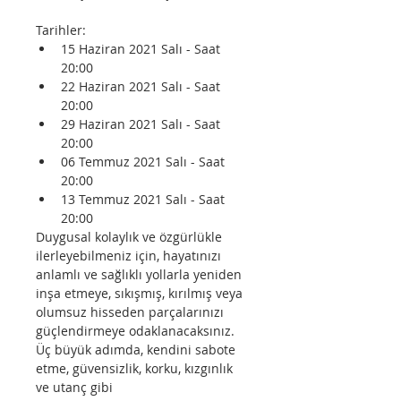
Tarihler:
15 Haziran 2021 Salı - Saat 
20:00
22 Haziran 2021 Salı - Saat 
20:00
29 Haziran 2021 Salı - Saat 
20:00
06 Temmuz 2021 Salı - Saat 
20:00
13 Temmuz 2021 Salı - Saat 
20:00
Duygusal kolaylık ve özgürlükle 
ilerleyebilmeniz için, hayatınızı 
anlamlı ve sağlıklı yollarla yeniden 
inşa etmeye, sıkışmış, kırılmış veya 
olumsuz hisseden parçalarınızı 
güçlendirmeye odaklanacaksınız. 
Üç büyük adımda, kendini sabote 
etme, güvensizlik, korku, kızgınlık 
ve utanç gibi 