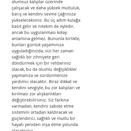
olumsuz kalıplar üzerinde 
çalışacak ve daha yüksek mutluluk, 
barış ve kendini sevme çağrınıza 
yükseleceksiniz. Bu üç adım kulağa 
basit gelir ve nitekim de öyledir, 
ancak bu uygulanması kolay 
anlamına gelmez. Bununla birlikte, 
bunları günlük yaşamınıza 
uyguladığınızda, sizi her zaman 
sağlıklı bir zihniyete geri 
döndürmek için bir rehberiniz 
olacak, bu da olumlu değişiklikler 
yapmanıza ve sürdürmenize 
yardımcı olacaktır. Biraz dikkat ve 
kendini sevgiyle, bu zor kalıpları ve 
kırılması zor alışkanlıkları 
değiştirebilirsiniz. Siz farkına 
varmadan, kendini sabote etme 
sistemini ortadan kaldıracak ve 
güçlendirici, sağlıklı ve mutlu bir 
hayatı yeniden inşa etme yolunda 
olacaksınız.